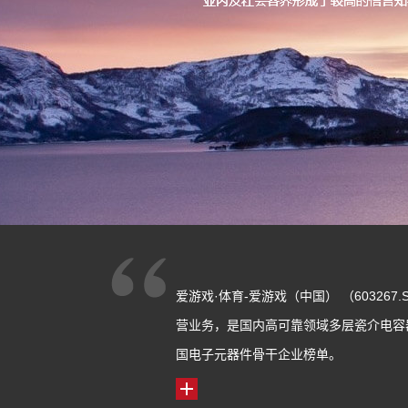
爱游戏·体育-爱游戏（中国） （6032
营业务，是国内高可靠领域多层瓷介电容
国电子元器件骨干企业榜单。