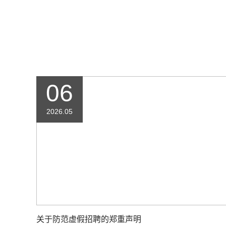
06
2026.05
关于防范虚假招聘的郑重声明