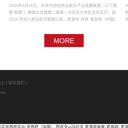
2026年4月16日，中关村领创商业航天产业发展联盟（以下简
称“联盟”）换届大会暨第二届第一次会员大会在北京召开。自
2024 年加入商业航天联盟以来，爱游戏·体育-爱游戏（中国）
电子积极参与联盟建设，依托自身发展实力与行业贡献，成功
当选第二届理事会理事单位，公司总工程师胜鹏作为理事参会
MORE
并领取理事证书，此次入选理事单位，彰显公司在商业航天领
域的行业地位与品牌影响力再上新台阶。中关村领创商业航天
产业发展联盟是国内商业航天领域首家在民政部门正式注册的
行业社会组织，可以在全国开展业务和吸收会员，以“聚焦商
业航天、推动产业融合、协同创新服务、繁荣产业生态”为宗
旨，汇聚了全国产业链优势力量。本次大会选举产生的新一届
理事会，将为产业注入新动能。爱游戏·体育-爱游戏（中国）
纳士
|
联系我们
|
电子作为国内高可靠电子元器件骨干企业，长期深耕航天配
rved.
套，依托深厚的技术积淀和配套优势，已成功参与多个商业航
天项目。近年来，公司加速布局商业航天，积极参与行业标准
制定，公司产品（瓷介电容器、滤波器、微波模块、微纳系统
集成陶瓷管壳等）积极参与领域配套，已配套火箭、卫星等多
项工程。2026年是中国商业航天发展的关键之年。爱游戏·体
线买世界杯平台-世界杯（中国）
西班牙vs乌拉圭
爱游戏体育-爱游戏| 爱