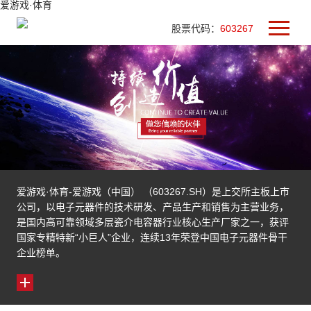
爱游戏·体育
股票代码：
603267
爱游戏·体育-爱游戏（中国） （603267.SH）是上交所主板上市
公司，以电子元器件的技术研发、产品生产和销售为主营业务，
是国内高可靠领域多层瓷介电容器行业核心生产厂家之一，获评
国家专精特新“小巨人”企业，连续13年荣登中国电子元器件骨干
企业榜单。