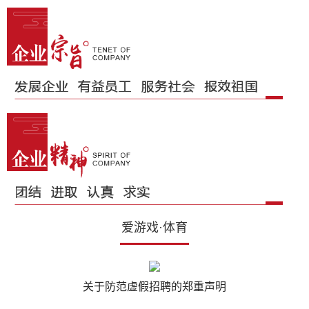
爱游戏·体育
关于防范虚假招聘的郑重声明