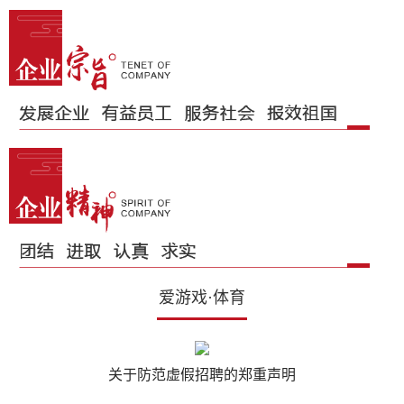
爱游戏·体育
关于防范虚假招聘的郑重声明