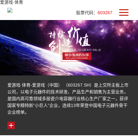
爱游戏·体育
股票代码：
603267
爱游戏·体育-爱游戏（中国） （603267.SH）是上交所主板上市
公司，以电子元器件的技术研发、产品生产和销售为主营业务，
是国内高可靠领域多层瓷介电容器行业核心生产厂家之一，获评
国家专精特新“小巨人”企业，连续13年荣登中国电子元器件骨干
企业榜单。