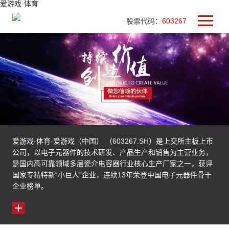
爱游戏·体育
股票代码：
603267
爱游戏·体育-爱游戏（中国） （603267.SH）是上交所主板上市
公司，以电子元器件的技术研发、产品生产和销售为主营业务，
是国内高可靠领域多层瓷介电容器行业核心生产厂家之一，获评
国家专精特新“小巨人”企业，连续13年荣登中国电子元器件骨干
企业榜单。