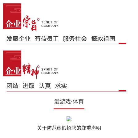
爱游戏·体育
关于防范虚假招聘的郑重声明