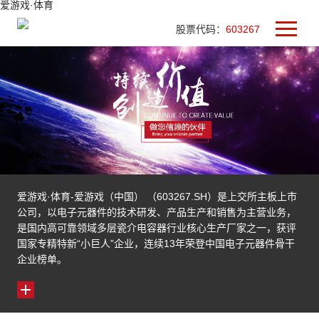
爱游戏·体育
股票代码：
603267
爱游戏·体育-爱游戏（中国） （603267.SH）是上交所主板上市
公司，以电子元器件的技术研发、产品生产和销售为主营业务，
是国内高可靠领域多层瓷介电容器行业核心生产厂家之一，获评
国家专精特新“小巨人”企业，连续13年荣登中国电子元器件骨干
企业榜单。