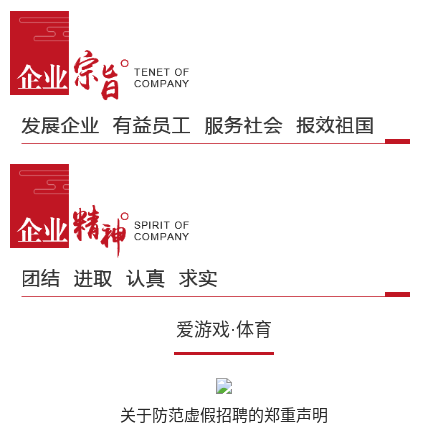
爱游戏·体育
关于防范虚假招聘的郑重声明