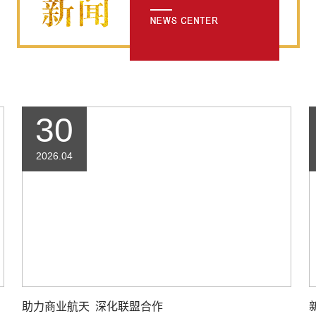
30
2026.04
助力商业航天 深化联盟合作