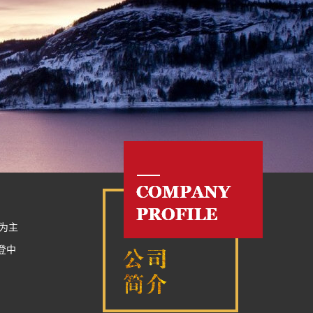
售为主
登中