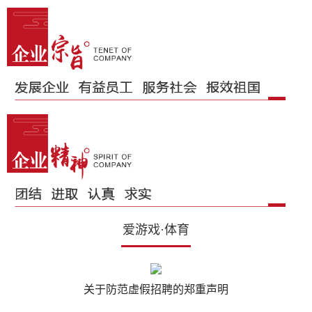
爱游戏·体育
关于防范虚假招聘的郑重声明