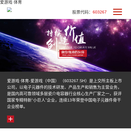
爱游戏·体育
股票代码：
603267
爱游戏·体育-爱游戏（中国） （603267.SH）是上交所主板上市
公司，以电子元器件的技术研发、产品生产和销售为主营业务，
是国内高可靠领域多层瓷介电容器行业核心生产厂家之一，获评
国家专精特新“小巨人”企业，连续13年荣登中国电子元器件骨干
企业榜单。